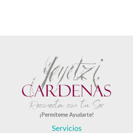
¡Permíteme Ayudarte!
Servicios