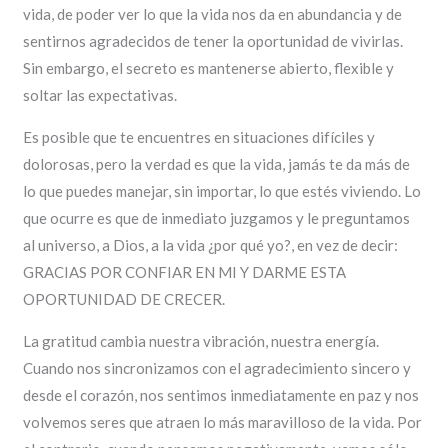
vida, de poder ver lo que la vida nos da en abundancia y de
sentirnos agradecidos de tener la oportunidad de vivirlas.
Sin embargo, el secreto es mantenerse abierto, flexible y
soltar las expectativas.
Es posible que te encuentres en situaciones difíciles y
dolorosas, pero la verdad es que la vida, jamás te da más de
lo que puedes manejar, sin importar, lo que estés viviendo. Lo
que ocurre es que de inmediato juzgamos y le preguntamos
al universo, a Dios, a la vida ¿por qué yo?, en vez de decir:
GRACIAS POR CONFIAR EN MI Y DARME ESTA
OPORTUNIDAD DE CRECER.
La gratitud cambia nuestra vibración, nuestra energía.
Cuando nos sincronizamos con el agradecimiento sincero y
desde el corazón, nos sentimos inmediatamente en paz y nos
volvemos seres que atraen lo más maravilloso de la vida. Por