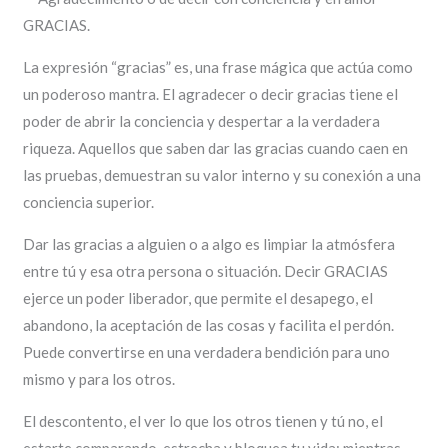
GRACIAS.
La expresión “gracias” es, una frase mágica que actúa como
un poderoso mantra. El agradecer o decir gracias tiene el
poder de abrir la conciencia y despertar a la verdadera
riqueza. Aquellos que saben dar las gracias cuando caen en
las pruebas, demuestran su valor interno y su conexión a una
conciencia superior.
Dar las gracias a alguien o a algo es limpiar la atmósfera
entre tú y esa otra persona o situación. Decir GRACIAS
ejerce un poder liberador, que permite el desapego, el
abandono, la aceptación de las cosas y facilita el perdón.
Puede convertirse en una verdadera bendición para uno
mismo y para los otros.
El descontento, el ver lo que los otros tienen y tú no, el
estarte comparando, estrecha y bloquea tu vida; mientras