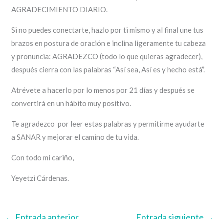
AGRADECIMIENTO DIARIO.
Si no puedes conectarte, hazlo por ti mismo y al final une tus
brazos en postura de oración e inclina ligeramente tu cabeza
y pronuncia: AGRADEZCO (todo lo que quieras agradecer),
después cierra con las palabras “Así sea, Así es y hecho está”.
Atrévete a hacerlo por lo menos por 21 días y después se
convertirá en un hábito muy positivo.
Te agradezco por leer estas palabras y permitirme ayudarte
a SANAR y mejorar el camino de tu vida.
Con todo mi cariño,
Yeyetzi Cárdenas.
←
Entrada anterior
Entrada siguiente
→