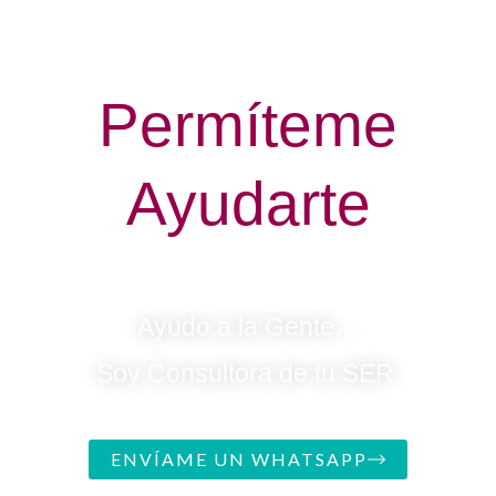
Permíteme
Ayudarte
Ayudo a la Gente…
Soy Consultora de tu SER.
ENVÍAME UN WHATSAPP