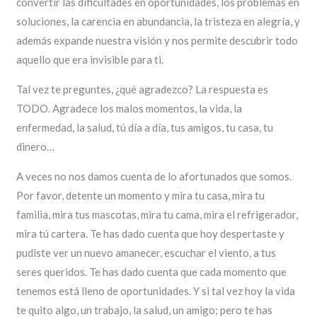
convertir las dificultades en oportunidades, los problemas en
soluciones, la carencia en abundancia, la tristeza en alegría, y
además expande nuestra visión y nos permite descubrir todo
aquello que era invisible para ti.
Tal vez te preguntes, ¿qué agradezco? La respuesta es
TODO. Agradece los malos momentos, la vida, la
enfermedad, la salud, tú día a día, tus amigos, tu casa, tu
dinero…
A veces no nos damos cuenta de lo afortunados que somos.
Por favor, detente un momento y mira tu casa, mira tu
familia, mira tus mascotas, mira tu cama, mira el refrigerador,
mira tú cartera. Te has dado cuenta que hoy despertaste y
pudiste ver un nuevo amanecer, escuchar el viento, a tus
seres queridos. Te has dado cuenta que cada momento que
tenemos está lleno de oportunidades. Y si tal vez hoy la vida
te quito algo, un trabajo, la salud, un amigo; pero te has