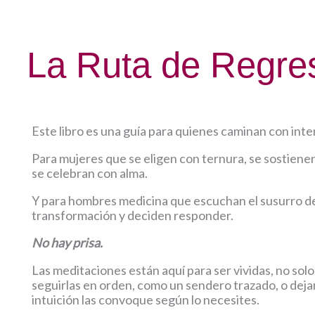
La Ruta de Regres
Este libro es una guía para quienes caminan con inte
Para mujeres que se eligen con ternura, se sostienen
se celebran con alma.
Y para hombres medicina que escuchan el susurro d
transformación y deciden responder.
No hay prisa.
Las meditaciones están aquí para ser vividas, no solo
seguirlas en orden, como un sendero trazado, o deja
intuición las convoque según lo necesites.