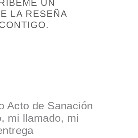
RIBEMÉ UN
DE LA RESEÑA
 CONTIGO.
o Acto de Sanación
, mi llamado, mi
entrega