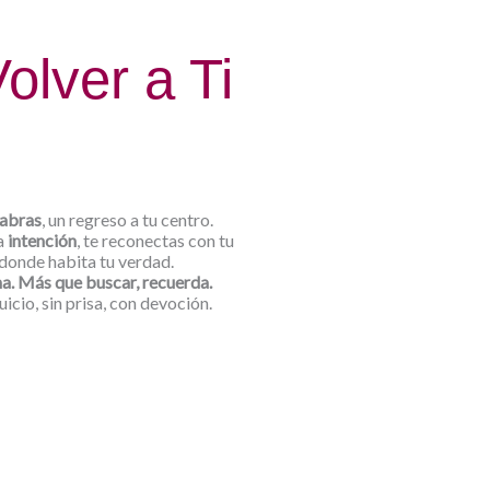
i
olver a Ti
labras
, un regreso a tu centro.
a
intención
, te reconectas con tu
donde habita tu verdad.
a. Más que buscar, recuerda.
juicio, sin prisa, con devoción.