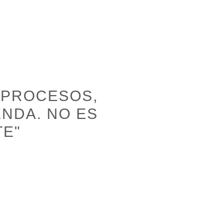
 PROCESOS,
NDA. NO ES
TE"