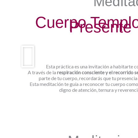
Meditac
Cuerpo Templo
Presente
Esta práctica es una invitación a habitarte c
A través de la
respiración consciente y el recorrido s
parte de tu cuerpo, recordarás que tu presencia
Esta meditación te guía a reconocer tu cuerpo como
digno de atención, ternura y reverenci