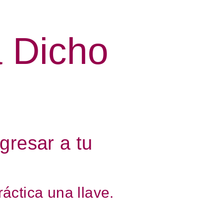
 Dicho
gresar a tu
ráctica una llave.