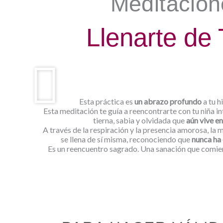
Meditacion
Llenarte de 
Esta práctica es
un abrazo profundo
a tu hi
Esta meditación te guía a reencontrarte con tu niña i
tierna, sabia y olvidada que
aún vive en 
A través de la respiración y la presencia amorosa, la 
se llena de sí misma, reconociendo que
nunca ha 
Es un reencuentro sagrado. Una sanación que comie