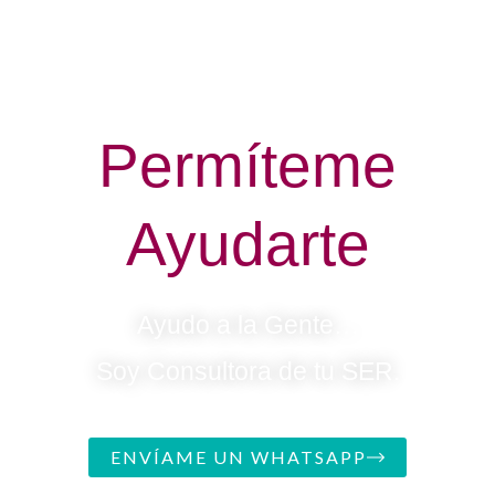
Permíteme
Ayudarte
Ayudo a la Gente…
Soy Consultora de tu SER.
ENVÍAME UN WHATSAPP