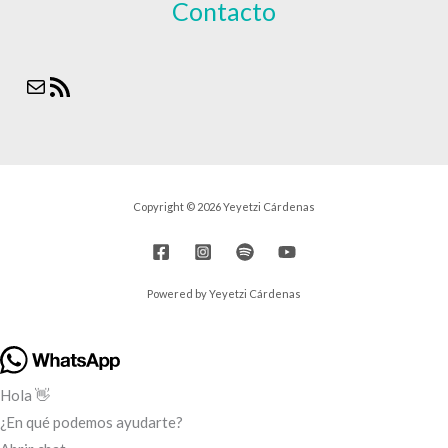
Contacto
Correo
Feed
electrónico
RSS
Copyright © 2026 Yeyetzi Cárdenas
Powered by Yeyetzi Cárdenas
Hola 👋
¿En qué podemos ayudarte?