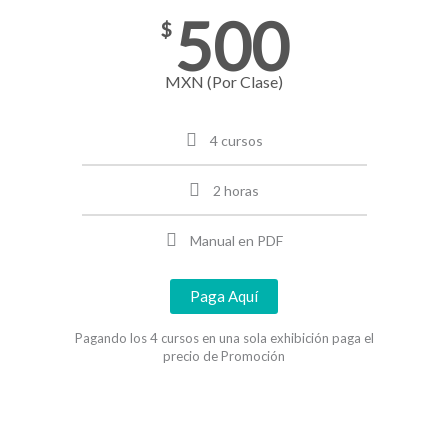
500
$
MXN (Por Clase)
4 cursos
2 horas
Manual en PDF
Paga Aquí
Pagando los 4 cursos en una sola exhibición paga el
precio de Promoción