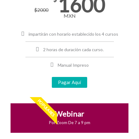
1600
$
2000
MXN
impartirán con horario establecido los 4 cursos
2 horas de duración cada curso.
Manual Impreso
Pagar Aquí
POPULARES
Webinar
Por Zoom De 7 a 9 pm