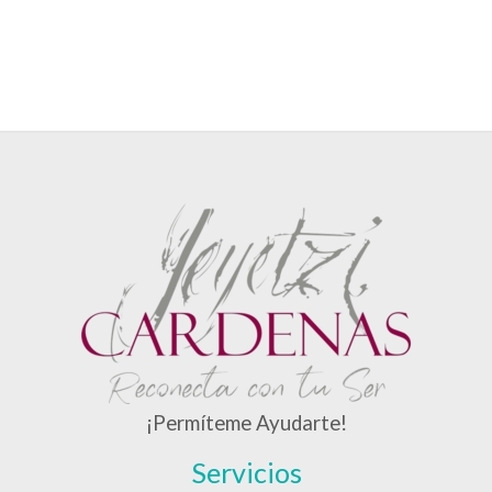
¡Permíteme Ayudarte!
Servicios