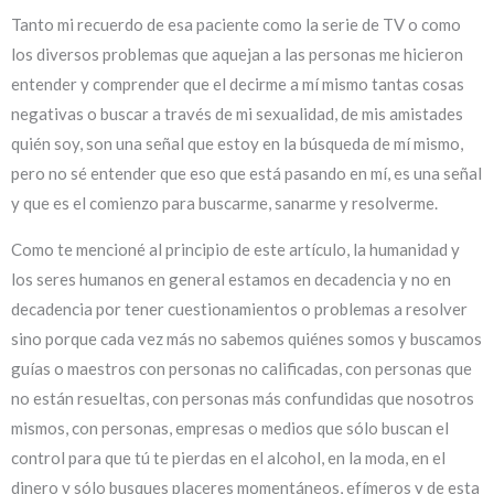
Tanto mi recuerdo de esa paciente como la serie de TV o como
los diversos problemas que aquejan a las personas me hicieron
entender y comprender que el decirme a mí mismo tantas cosas
negativas o buscar a través de mi sexualidad, de mis amistades
quién soy, son una señal que estoy en la búsqueda de mí mismo,
pero no sé entender que eso que está pasando en mí, es una señal
y que es el comienzo para buscarme, sanarme y resolverme.
Como te mencioné al principio de este artículo, la humanidad y
los seres humanos en general estamos en decadencia y no en
decadencia por tener cuestionamientos o problemas a resolver
sino porque cada vez más no sabemos quiénes somos y buscamos
guías o maestros con personas no calificadas, con personas que
no están resueltas, con personas más confundidas que nosotros
mismos, con personas, empresas o medios que sólo buscan el
control para que tú te pierdas en el alcohol, en la moda, en el
dinero y sólo busques placeres momentáneos, efímeros y de esta