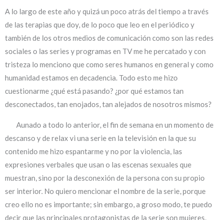
A lo largo de este año y quizá un poco atrás del tiempo a través
de las terapias que doy, de lo poco que leo en el periódico y
también de los otros medios de comunicación como son las redes
sociales o las series y programas en TV me he percatado y con
tristeza lo menciono que como seres humanos en general y como
humanidad estamos en decadencia. Todo esto me hizo
cuestionarme ¿qué está pasando? ¿por qué estamos tan
desconectados, tan enojados, tan alejados de nosotros mismos?
Aunado a todo lo anterior, el fin de semana en un momento de
descanso y de relax vi una serie en la televisión en la que su
contenido me hizo espantarme y no por la violencia, las
expresiones verbales que usan o las escenas sexuales que
muestran, sino por la desconexión de la persona con su propio
ser interior. No quiero mencionar el nombre de la serie, porque
creo ello no es importante; sin embargo, a groso modo, te puedo
decir que las principales protagonistas de la serie son mujeres,