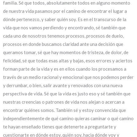
familia. Sé que todos, absolutamente todos en alguno momento
de nuestra vida pasamos por el camino de encontrar el lugar a
dónde pertenezco, y saber quién soy. Es en el transcurso de la
vida que nos vamos perdiendo y encontrando, sé también que
cada uno de nosotros tenemos procesos, procesos de duelo,
procesos en donde buscamos claridad ante una decisión que
queramos tomar, sé que hay momentos de tristeza, de dolor, de
felicidad, sé que todas esas altas y bajas, esos errores y aciertos
forman parte de la vida y es en ellos cuando los procesamos a
través de un medio racional y emocional que nos podemos perder
y derrumbar, o bien, salir avante y renovados con una nueva
perspectiva de vida. Sé que la vida es justo eso y sé también que
nuestras creencias o patrones de vida nos alejan o acercan a
encontrar quiénes somos. También sé y estoy convencida que
independientemente de qué camino quieras caminar o qué camino
te hayan enseñado tienes que detenerte a preguntarte y
cuestionarte en dónde estoy, quién soy, hacia dónde voy y