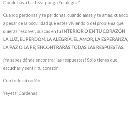
Donde haya tristeza, ponga Yo alegría”.
Cuando perdonas y te perdonas, cuando amas y te amas, cuando
a pesar de la oscuridad que estés viviendo o del problema que
quieras resolver, buscas en tu
INTERIOR O EN TU CORAZÓN
LA LUZ, EL PERDÓN, LA ALEGRÍA, EL AMOR, LA ESPERANZA,
LA PAZ O LA FE; ENCONTRARÁS TODAS LAS RESPUESTAS.
¡Ya sabes dónde encontrar las respuestas! Sólo tienes que
escuchar y sentir tu corazón.
Con todo mi cariño
Yeyetzi Cárdenas