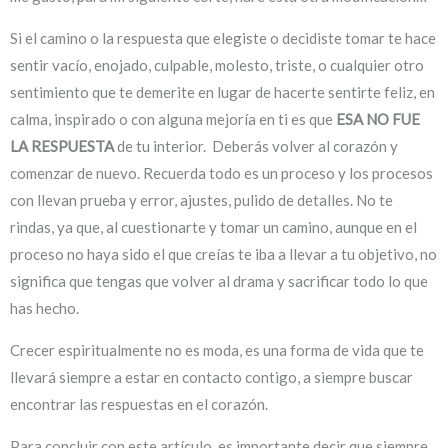
Si el camino o la respuesta que elegiste o decidiste tomar te hace
sentir vacío, enojado, culpable, molesto, triste, o cualquier otro
sentimiento que te demerite en lugar de hacerte sentirte feliz, en
calma, inspirado o con alguna mejoría en ti es que
ESA NO FUE
LA RESPUESTA
de tu interior. Deberás volver al corazón y
comenzar de nuevo. Recuerda todo es un proceso y los procesos
con llevan prueba y error, ajustes, pulido de detalles. No te
rindas, ya que, al cuestionarte y tomar un camino, aunque en el
proceso no haya sido el que creías te iba a llevar a tu objetivo, no
significa que tengas que volver al drama y sacrificar todo lo que
has hecho.
Crecer espiritualmente no es moda, es una forma de vida que te
llevará siempre a estar en contacto contigo, a siempre buscar
encontrar las respuestas en el corazón.
Para concluir con este artículo, es importante decir que siempre