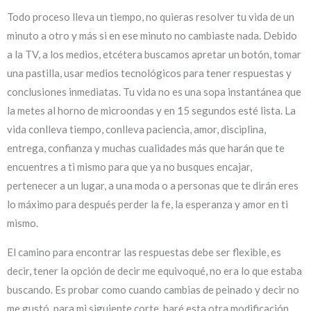
Todo proceso lleva un tiempo, no quieras resolver tu vida de un
minuto a otro y más si en ese minuto no cambiaste nada. Debido
a la TV, a los medios, etcétera buscamos apretar un botón, tomar
una pastilla, usar medios tecnológicos para tener respuestas y
conclusiones inmediatas. Tu vida no es una sopa instantánea que
la metes al horno de microondas y en 15 segundos esté lista. La
vida conlleva tiempo, conlleva paciencia, amor, disciplina,
entrega, confianza y muchas cualidades más que harán que te
encuentres a ti mismo para que ya no busques encajar,
pertenecer a un lugar, a una moda o a personas que te dirán eres
lo máximo para después perder la fe, la esperanza y amor en ti
mismo.
El camino para encontrar las respuestas debe ser flexible, es
decir, tener la opción de decir me equivoqué, no era lo que estaba
buscando. Es probar como cuando cambias de peinado y decir no
me gustó, para mi siguiente corte, haré esta otra modificación…