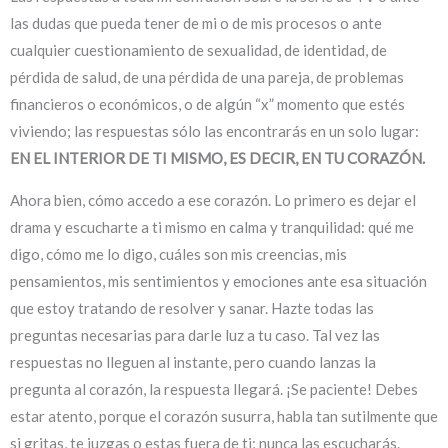
las dudas que pueda tener de mi o de mis procesos o ante
cualquier cuestionamiento de sexualidad, de identidad, de
pérdida de salud, de una pérdida de una pareja, de problemas
financieros o económicos, o de algún “x” momento que estés
viviendo; las respuestas sólo las encontrarás en un solo lugar:
EN EL INTERIOR DE TI MISMO, ES DECIR, EN TU CORAZÓN.
Ahora bien, cómo accedo a ese corazón. Lo primero es dejar el
drama y escucharte a ti mismo en calma y tranquilidad: qué me
digo, cómo me lo digo, cuáles son mis creencias, mis
pensamientos, mis sentimientos y emociones ante esa situación
que estoy tratando de resolver y sanar. Hazte todas las
preguntas necesarias para darle luz a tu caso. Tal vez las
respuestas no lleguen al instante, pero cuando lanzas la
pregunta al corazón, la respuesta llegará. ¡Se paciente! Debes
estar atento, porque el corazón susurra, habla tan sutilmente que
si gritas, te juzgas o estas fuera de ti; nunca las escucharás.