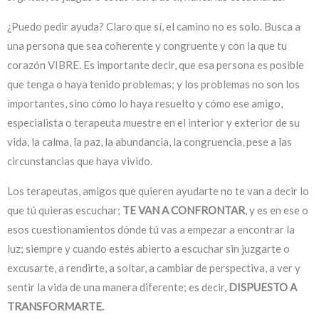
¿Puedo pedir ayuda? Claro que sí, el camino no es solo. Busca a
una persona que sea coherente y congruente y con la que tu
corazón VIBRE. Es importante decir, que esa persona es posible
que tenga o haya tenido problemas; y los problemas no son los
importantes, sino cómo lo haya resuelto y cómo ese amigo,
especialista o terapeuta muestre en el interior y exterior de su
vida, la calma, la paz, la abundancia, la congruencia, pese a las
circunstancias que haya vivido.
Los terapeutas, amigos que quieren ayudarte no te van a decir lo
que tú quieras escuchar;
TE VAN A CONFRONTAR
, y es en ese o
esos cuestionamientos dónde tú vas a empezar a encontrar la
luz; siempre y cuando estés abierto a escuchar sin juzgarte o
excusarte, a rendirte, a soltar, a cambiar de perspectiva, a ver y
sentir la vida de una manera diferente; es decir,
DISPUESTO A
TRANSFORMARTE.